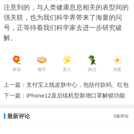
注意到的，与人类健康息息相关的表型间的
强关联，也为我们科学界带来了海量的问
号，正等待着我们科学家去进一步研究破
解。
鲜花
握手
雷人
路过
鸡蛋
上一篇：
支付宝上线皮肤中心，包括付款码、红包
下一篇：
iPhone12及后续机型新增口罩解锁功能
最新评论
0条评论