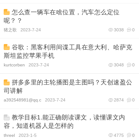
怎么查一辆车在啥位置，汽车怎么定位
呢？？
猪之歌
2023-7-24
3038
0
谷歌：黑客利用间谍工具在意大利、哈萨克
斯坦监控苹果手机
kurtcorben
2023-7-24
3048
0
拼多多里的主轮播图是主图吗？天创速盈公
司讲解
a392548981@qq.c
2023-7-24
2874
0
教学目标1.能正确朗读课文，读懂课文内
容，知道机器人是怎样的
threel
2023-1-5
4775
0