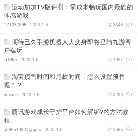
运动加加TV版评测：零成本畅玩国内最酷的
体感游戏
TZ1237895
2023-1-5
3348
0
期待已久手游机器人大变身即将登陆九游客
户端玩
lq1995
2023-1-5
4031
0
淘宝预售时间和尾款时间，怎么设置预售
呢？？
mazole
2023-1-5
3289
0
腾讯游戏成长守护平台如何解绑?的方法教
程
a392548981@qq.c
2023-1-5
3586
0