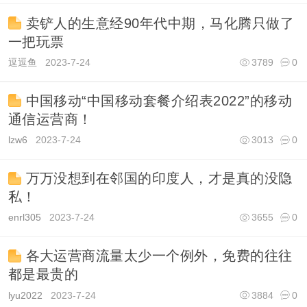
卖铲人的生意经90年代中期，马化腾只做了
一把玩票
逗逗鱼
2023-7-24
3789
0
中国移动“中国移动套餐介绍表2022”的移动
通信运营商！
lzw6
2023-7-24
3013
0
万万没想到在邻国的印度人，才是真的没隐
私！
enrl305
2023-7-24
3655
0
各大运营商流量太少一个例外，免费的往往
都是最贵的
lyu2022
2023-7-24
3884
0