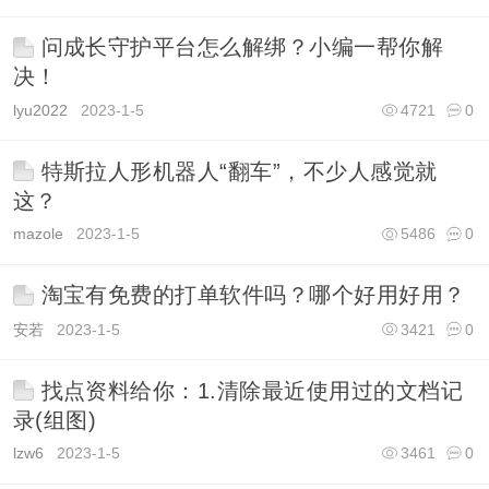
问成长守护平台怎么解绑？小编一帮你解
决！
lyu2022
2023-1-5
4721
0
特斯拉人形机器人“翻车”，不少人感觉就
这？
mazole
2023-1-5
5486
0
淘宝有免费的打单软件吗？哪个好用好用？
安若
2023-1-5
3421
0
找点资料给你：1.清除最近使用过的文档记
录(组图)
lzw6
2023-1-5
3461
0