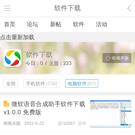
软件下载
首页
论坛
新帖
软件
活动
点击重新加载
软件下载
收藏本版
今日：0 / 主题：223
全部
手机软件
(156)
电脑软件
(67)
微软语音合成助手软件下载
v1.0.0 免费版
前线乐园
2022-5-22
10267
0