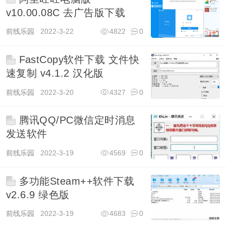
v10.00.08C 去广告版下载
前线乐园
2022-3-22
4822
0
FastCopy软件下载 文件快
速复制 v4.1.2 汉化版
前线乐园
2022-3-20
4327
0
腾讯QQ/PC微信定时消息
发送软件
前线乐园
2022-3-19
4569
0
多功能Steam++软件下载
v2.6.9 绿色版
前线乐园
2022-3-19
4683
0