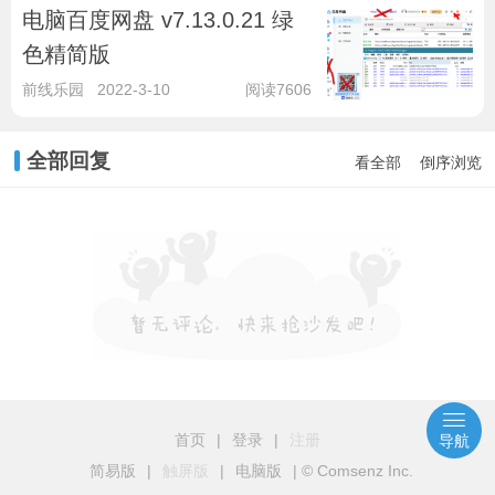
电脑百度网盘 v7.13.0.21 绿
色精简版
前线乐园
2022-3-10
阅读7606
全部回复
看全部
倒序浏览
首页
|
登录
|
注册
导航
简易版
|
触屏版
|
电脑版
|
© Comsenz Inc.