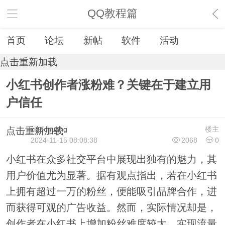
QQ教程篇
首页
论坛
新帖
软件
活动
点击重新加载
小红书创作者涨粉难？关键在于建立用
户信任
xiaochuang
楼主
点击重新加载
2024-11-15 08:08:38
2068
0
小红书在众多社交平台中展现出独有的魅力，其
用户价值尤为显著。据有观点指出，若在小红书
上拥有超过一万的粉丝，便能吸引品牌合作，进
而获得可观的广告收益。然而，实际情况却是，
创作者在小红书上增加粉丝难度较大，实现流量