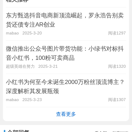
东方甄选抖音电商新顶流崛起，罗永浩告别卖
货还债专注AR创业
mabao
2025-3-20
阅读1297
微信推出公众号图片带货功能：小绿书对标抖
音小红书，100粉可卖商品
超级英雄在努力
2025-3-21
阅读1320
小红书为何至今未诞生2000万粉丝顶流博主？
深度解析其发展瓶颈
mabao
2025-3-23
阅读1307
查看更多