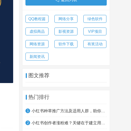
QQ教程篇
网络分享
绿色软件
虚拟商品
影视资源
VIP项目
网络资源
软件下载
有奖活动
新闻资讯
图文推荐
热门排行
小红书种草推广方法及适用人群，助你制定营销计划
1
小红书创作者涨粉难？关键在于建立用户信任
2