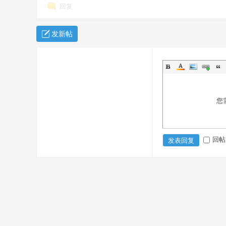
回复
发新帖
乐
您
回帖
发表回复
园