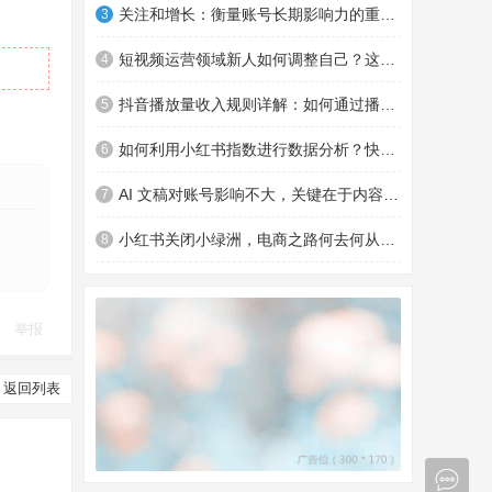
关注和增长：衡量账号长期影响力的重要指标及优化策略
3
短视频运营领域新人如何调整自己？这些要点助你钱途更广
4
抖音播放量收入规则详解：如何通过播放量赚钱
5
如何利用小红书指数进行数据分析？快来了解一下
6
AI 文稿对账号影响不大，关键在于内容和商品转化
7
小红书关闭小绿洲，电商之路何去何从？对消费者有何影响？
8
举报
返回列表