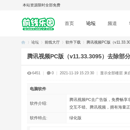
本站资源限时全部免费
首页
论坛
频道
论坛
前线大厅
软件下载
腾讯视频PC版（v11.33.
腾讯视频PC版（v11.33.3095）去除部
Q
»
›
›
›
6451
|
0
|
2021-11-19 15:23:30
|
显示全部楼层
来
电脑软件
腾讯视频PC去广告版，免费畅享
软件介绍:
交互不错。腾讯视频，拥有海量正
软件特点:
绿化版
Q