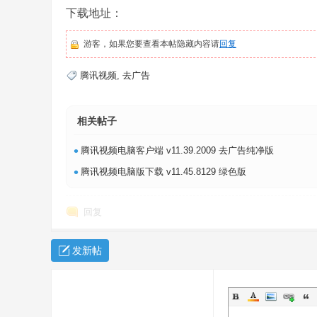
下载地址：
游客，如果您要查看本帖隐藏内容请
回复
腾讯视频
,
去广告
乐
相关帖子
•
腾讯视频电脑客户端 v11.39.2009 去广告纯净版
•
腾讯视频电脑版下载 v11.45.8129 绿色版
回复
园
发新帖