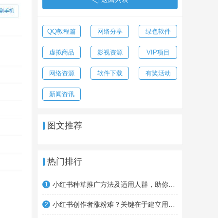
QQ教程篇
网络分享
绿色软件
虚拟商品
影视资源
VIP项目
网络资源
软件下载
有奖活动
新闻资讯
图文推荐
热门排行
小红书种草推广方法及适用人群，助你制定营销计划
1
小红书创作者涨粉难？关键在于建立用户信任
2