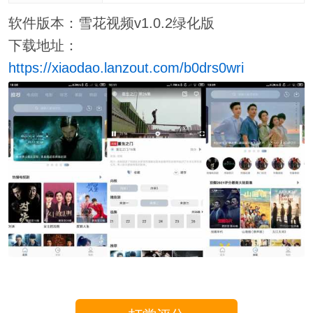
软件版本：雪花视频v1.0.2绿化版
下载地址：
https://xiaodao.lanzout.com/b0drs0wri