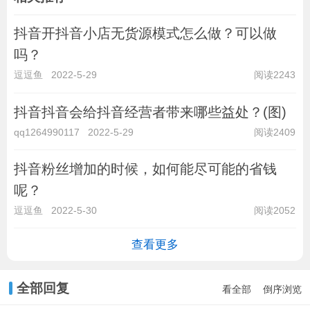
抖音开抖音小店无货源模式怎么做？可以做
吗？
逗逗鱼
2022-5-29
阅读2243
抖音抖音会给抖音经营者带来哪些益处？(图)
qq1264990117
2022-5-29
阅读2409
抖音粉丝增加的时候，如何能尽可能的省钱
呢？
逗逗鱼
2022-5-30
阅读2052
查看更多
全部回复
看全部
倒序浏览