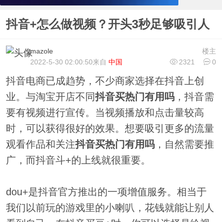
抖音+怎么做视频？开头3秒足够吸引人
mazole
楼主
2022-5-30 02:00:50
来自
中国
2321
0
抖音电商已成趋势，不少商家选择在抖音上创
业。与淘宝开店不同
抖音买热门有用吗
，抖音需
要有视频进行宣传。当视频播放和点击量较高
时，可以获得很好的效果。想要吸引更多的流量
观看作品和关注
抖音买热门有用吗
，自然需要推
广，而抖音斗+的上线就很重要。
dou+是抖音官方推出的一项增值服务。相当于
我们以前玩的游戏里的小喇叭，花钱就能让别人