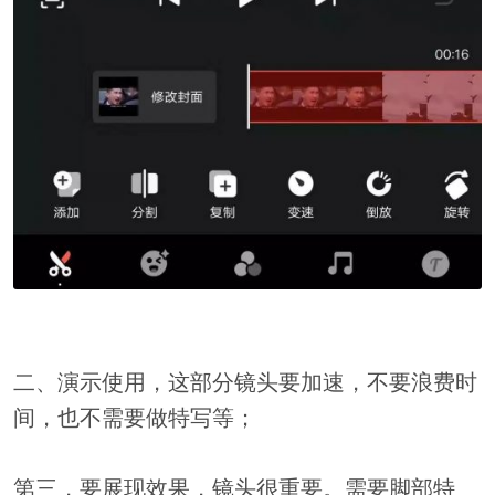
二、演示使用，这部分镜头要加速，不要浪费时
间，也不需要做特写等；
第三，要展现效果，镜头很重要。需要脚部特