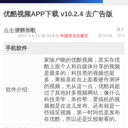
优酷视频APP下载 v10.2.4 去广告版
前线乐园
楼主
点击重新加载
2022-3-4 15:38:38
来自
中国河北石家庄
9706
0
手机软件
家喻户晓的优酷视频，其实在优
酷上面个人和自媒体分享的视频
是最多的；科技类的视频也挺
多，果核喜欢在上面看硬件测评
的视频，光从这一点，优酷就超
软件介绍:
过了其他好多视频网站；像什么
科技美学，杀价帮，爱搞机的视
频都是在这儿发布。还有就是一
些搞笑视频，第一时间也是发布
在优酷，所以还是比较耐看的。