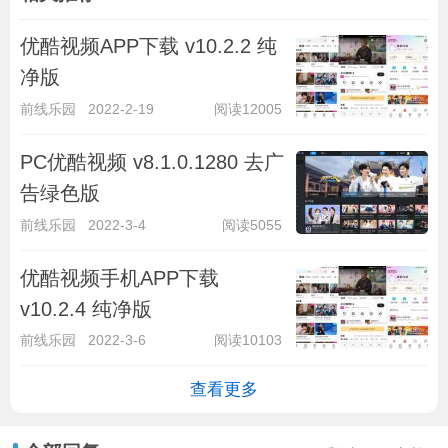
优酷视频APP下载 v10.2.2 纯
净版
前线乐园
2022-2-19
阅读12005
PC优酷视频 v8.1.0.1280 去广
告绿色版
前线乐园
2022-3-4
阅读5055
优酷视频手机APP下载
v10.2.4 纯净版
前线乐园
2022-3-6
阅读10103
查看更多