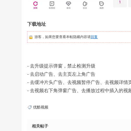
下载地址
游客，如果您要查看本帖隐藏内容请
回复
乐
- 去升级提示弹窗，禁止检测升级
- 去启动广告、去主页左上角广告
- 去缓冲片头广告、去视频暂停广告、去视频详情
- 去视频右下角弹窗广告、去播放过程中插入的视
园
优酷视频
相关帖子