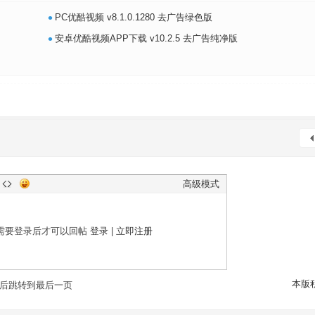
•
PC优酷视频 v8.1.0.1280 去广告绿色版
•
安卓优酷视频APP下载 v10.2.5 去广告纯净版
高级模式
需要登录后才可以回帖
登录
|
立即注册
本版
后跳转到最后一页