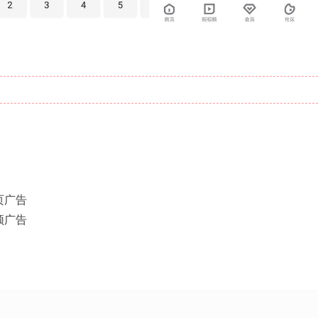
页广告
频广告