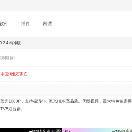
软件
插件
网课
.2.4 纯净版
复制链接]
中国河北石家庄
光1080P，支持极清4K, 流光HDR高品质。优酷视频，最大特色独家
TVB港台剧。