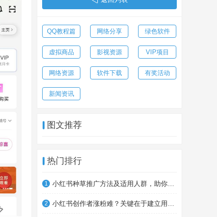
QQ教程篇
网络分享
绿色软件
虚拟商品
影视资源
VIP项目
网络资源
软件下载
有奖活动
新闻资讯
图文推荐
热门排行
小红书种草推广方法及适用人群，助你制定营销计划
1
小红书创作者涨粉难？关键在于建立用户信任
2