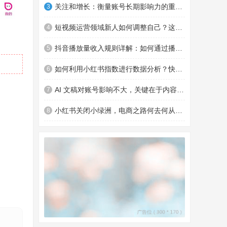
关注和增长：衡量账号长期影响力的重要指标及优化策略
3
短视频运营领域新人如何调整自己？这些要点助你钱途更广
4
抖音播放量收入规则详解：如何通过播放量赚钱
5
如何利用小红书指数进行数据分析？快来了解一下
6
AI 文稿对账号影响不大，关键在于内容和商品转化
7
小红书关闭小绿洲，电商之路何去何从？对消费者有何影响？
8